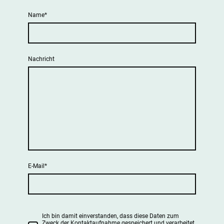
Name
*
Nachricht
E-Mail
*
Ich bin damit einverstanden, dass diese Daten zum
Zweck der Kontaktaufnahme gespeichert und verarbeitet