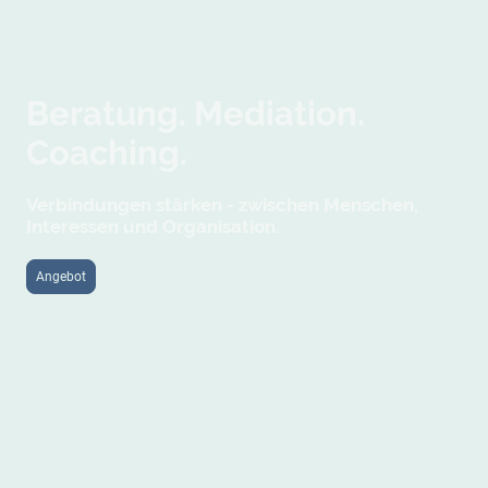
Beratung. Mediation.
Coaching.
Verbindungen stärken - zwischen Menschen,
Interessen und Organisation.
Angebot